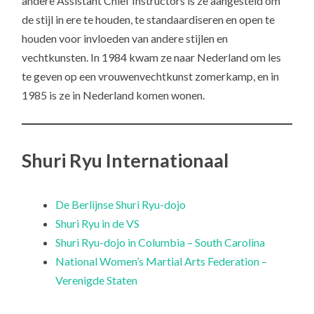
andere Assistant Chief Instructors is ze aangesteld om
de stijl in ere te houden, te standaardiseren en open te
houden voor invloeden van andere stijlen en
vechtkunsten. In 1984 kwam ze naar Nederland om les
te geven op een vrouwenvechtkunst zomerkamp, en in
1985 is ze in Nederland komen wonen.
Shuri Ryu Internationaal
De Berlijnse Shuri Ryu-dojo
Shuri Ryu in de VS
Shuri Ryu-dojo in Columbia – South Carolina
National Women’s Martial Arts Federation –
Verenigde Staten