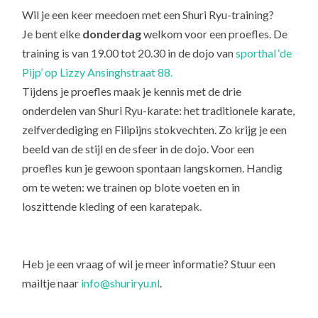
Wil je een keer meedoen met een Shuri Ryu-training?
Je bent elke
donderdag
welkom voor een proefles. De
training is van 19.00 tot 20.30 in de dojo van
sporthal ‘de
Pijp’ op Lizzy Ansinghstraat 88.
Tijdens je proefles maak je kennis met de drie
onderdelen van Shuri Ryu-karate: het traditionele karate,
zelfverdediging en Filipijns stokvechten. Zo krijg je een
beeld van de stijl en de sfeer in de dojo. Voor een
proefles kun je gewoon spontaan langskomen. Handig
om te weten: we trainen op blote voeten en in
loszittende kleding of een karatepak.
Heb je een vraag of wil je meer informatie? Stuur een
mailtje naar
info@shuriryu.nl
.