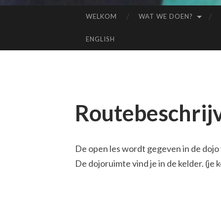
WELKOM
WAT WE DOEN?
SPRING
NAAR
ENGLISH
INHOUD
Routebeschrij
De open les wordt gegeven in de dojo v
De dojoruimte vind je in de kelder. (je 