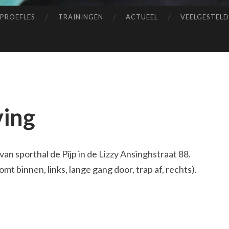
PROEFLES
TRAININGEN
ACTUEEL
VEELGESTEL
ving
an sporthal de Pijp in de Lizzy Ansinghstraat 88.
komt binnen, links, lange gang door, trap af, rechts).