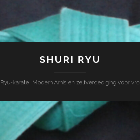
SHURI RYU
 Ryu-karate, Modern Arnis en zelfverdediging voor v